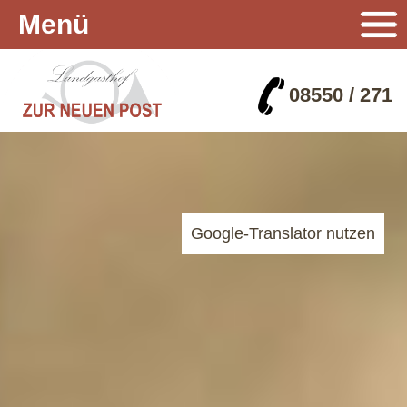
Menü
08550 / 271
Google-Translator nutzen